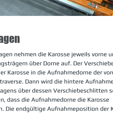
agen
agen nehmen die Karosse jeweils vorne u
ngsträgern über Dorne auf. Der Verschie
der Karosse in die Aufnahmedorne der vo
raverse. Dann wird die hintere Aufnahme
agens über dessen Verschiebeschlitten 
en, dass die Aufnahmedorne die Karosse
. Die endgültige Aufnahmeposition der 