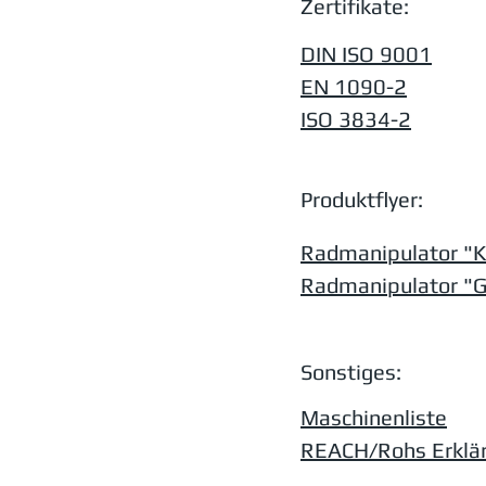
Zertifikate:
DIN ISO 9001
EN 1090-2
ISO 3834-2
Produktflyer:
Radmanipulator "K
Radmanipulator "G
Sonstiges:
Maschinenliste
REACH/Rohs Erklä