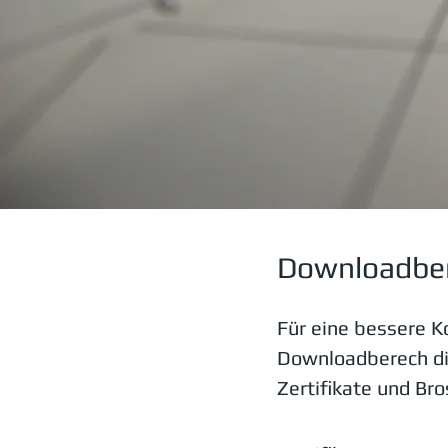
Downloadbe
Für eine bessere K
Downloadberech di
Zertifikate und Br