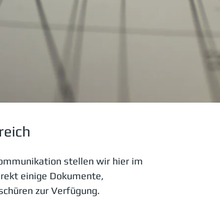
reich
ommunikation stellen wir hier im
rekt einige Dokumente,
oschüren zur Verfügung.